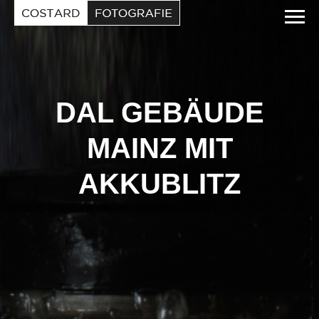
EN
REFERENZEN
VITA
KONTAKT
DAL GEBÄUDE
MAINZ MIT
AKKUBLITZ