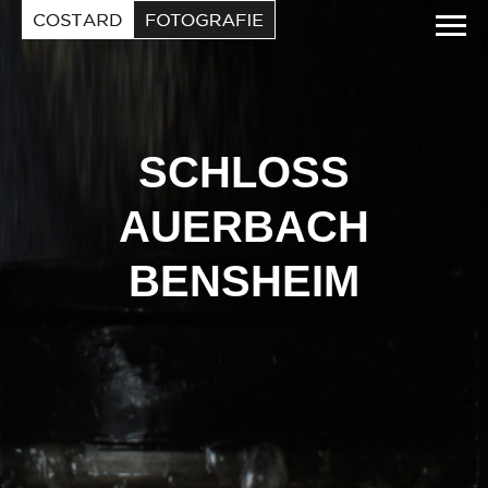
EN
REFERENZEN
VITA
KONTAKT
SCHLOSS
AUERBACH
BENSHEIM