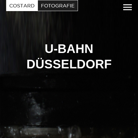
EN
REFERENZEN
VITA
KONTAKT
U-BAHN
DÜSSELDORF